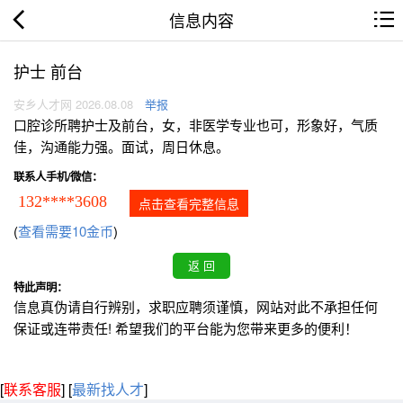
信息内容
护士 前台
安乡人才网 2026.08.08
举报
口腔诊所聘护士及前台，女，非医学专业也可，形象好，气质
佳，沟通能力强。面试，周日休息。
联系人手机/微信：
132****3608
点击查看完整信息
(
查看需要10金币
)
特此声明：
信息真伪请自行辨别，求职应聘须谨慎，网站对此不承担任何
保证或连带责任! 希望我们的平台能为您带来更多的便利！
[
联系客服
]
[
最新找人才
]